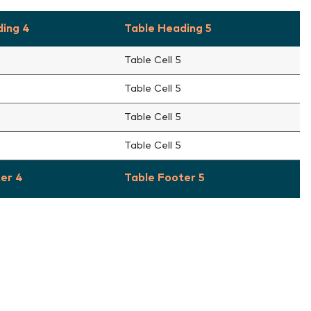
ding 4
Table Heading 5
Table Cell 5
Table Cell 5
Table Cell 5
Table Cell 5
er 4
Table Footer 5