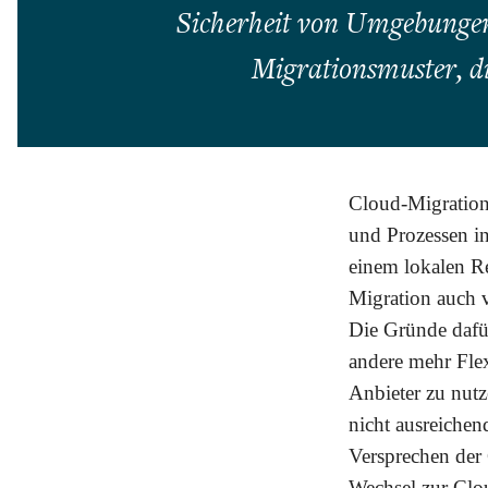
Sicherheit von Umgebungen
Migrationsmuster, di
Cloud-Migration
und Prozessen i
einem lokalen R
Migration auch 
Die Gründe dafür
andere mehr Flex
Anbieter zu nutz
nicht ausreichen
Versprechen der 
Wechsel zur Clo