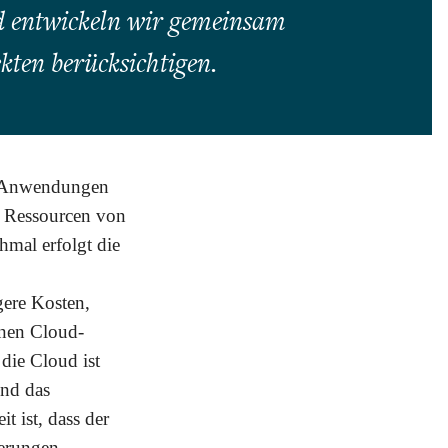
d entwickeln wir gemeinsam
kten berücksichtigen.
n, Anwendungen
e Ressourcen von
mal erfolgt die
gere Kosten,
inen Cloud-
die Cloud ist
und das
t ist, dass der
derungen