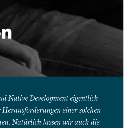
on
oud Native Development eigentlich
e Herausforderungen einer solchen
n. Natürlich lassen wir auch die