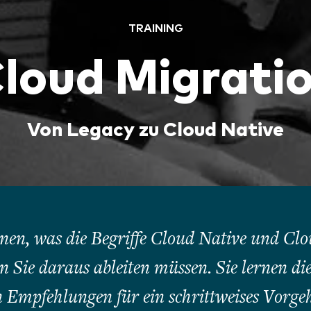
TRAINING
loud Migrati
Von Legacy zu Cloud Native
nen, was die Begriffe Cloud Native und Cl
 Sie daraus ableiten müssen. Sie lernen di
mpfehlungen für ein schrittweises Vorgehe