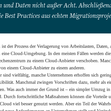
 und Daten nicht außer Acht. Abschließen
e Best Practices aus echten Migrationsproje
 ist der Prozess der Verlagerung von Arbeitslasten, Date
n eine Cloud-Umgebung. In den meisten Fällen werden di
echenzentrum zu einem Cloud-Anbieter verschoben. Manch
von einem Cloud-Anbieter zu einem anderen.
 sind vielfältig, manche Unternehmen erhoffen sich gerin
ibilität. Manchmal zwingen Vorschriften dazu, mehr als e
en. Was auch immer der Grund ist – ein simpler Umzug in 
d. Durch fortschrittliche Maßnahmen können die Vorteile 
Cloud viel besser genutzt werden. Aber ein Teil der Wahrhei
ud neue Anforderungen an Unternehmen stellt und Verän