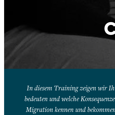
C
In diesem Training zeigen wir Ih
bedeuten und welche Konsequenzen
Migration kennen und bekommen E